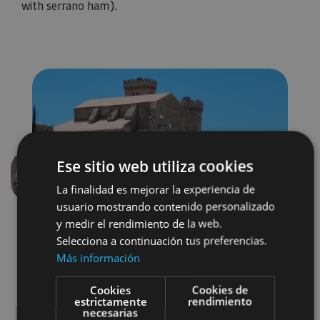
with serrano ham).
Ese sitio web utiliza cookies
Previous
Next
La finalidad es mejorar la experiencia de
usuario mostrando contenido personalizado
y medir el rendimiento de la web.
Selecciona a continuación tus preferencias.
Más información
Cookies
Cookies de
estrictamente
rendimiento
necesarias
Castillos y fortalezas