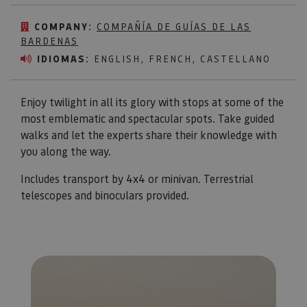
COMPANY:
COMPAÑÍA DE GUÍAS DE LAS
BARDENAS
IDIOMAS:
ENGLISH, FRENCH, CASTELLANO
Enjoy twilight in all its glory with stops at some of the
most emblematic and spectacular spots. Take guided
walks and let the experts share their knowledge with
you along the way.
Includes transport by 4x4 or minivan. Terrestrial
telescopes and binoculars provided.