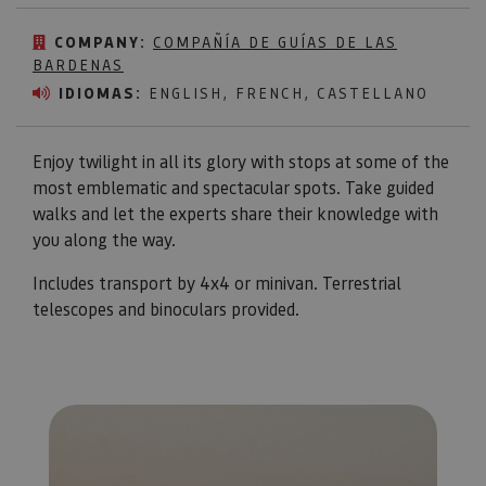
COMPANY:
COMPAÑÍA DE GUÍAS DE LAS
BARDENAS
IDIOMAS:
ENGLISH, FRENCH, CASTELLANO
Enjoy twilight in all its glory with stops at some of the
most emblematic and spectacular spots. Take guided
walks and let the experts share their knowledge with
you along the way.
Includes transport by 4x4 or minivan. Terrestrial
telescopes and binoculars provided.