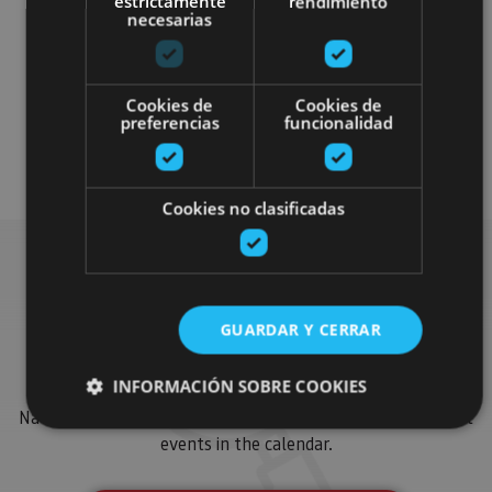
estrictamente
rendimiento
necesarias
Cookies de
Cookies de
Otros
preferencias
funcionalidad
Plan disponible para todo el público
Cookies no clasificadas
Find more plans
GUARDAR Y CERRAR
INFORMACIÓN SOBRE COOKIES
Find more plans and suggestions to round off your trip in
Navarre: organised activities, tours and the most important
events in the calendar.
Cookies estrictamente necesarias