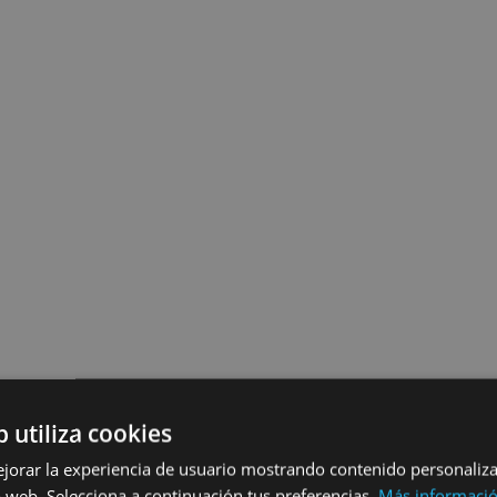
b utiliza cookies
ejorar la experiencia de usuario mostrando contenido personaliz
 web. Selecciona a continuación tus preferencias.
Más informaci