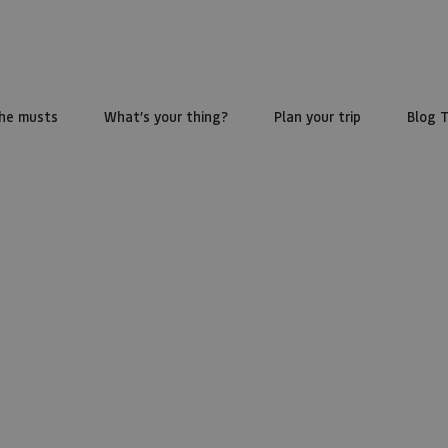
he musts
What’s your thing?
Plan your trip
Blog 