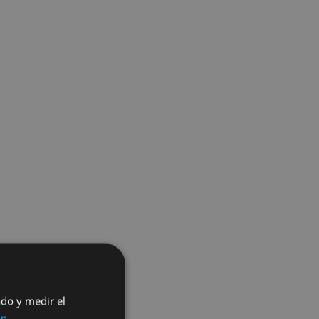
ado y medir el
ón