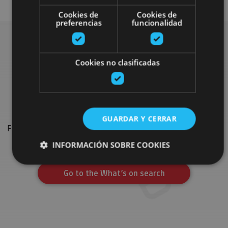
Cookies de
Cookies de
preferencias
funcionalidad
Search for more
Cookies no clasificadas
festivals and events
GUARDAR Y CERRAR
Find the most important festivals, shows and events on the
calendar to complete your trip in Navarre.
INFORMACIÓN SOBRE COOKIES
Go to the What’s on search
Cookies estrictamente necesarias
Cookies de rendimiento
Cookies de preferencias