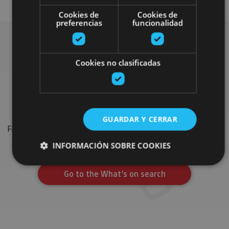
Cookies de
Cookies de
preferencias
funcionalidad
Search for more
Cookies no clasificadas
festivals and events
GUARDAR Y CERRAR
Find the most important festivals, shows and events on the
calendar to complete your trip in Navarre.
INFORMACIÓN SOBRE COOKIES
Go to the What’s on search
Cookies estrictamente necesarias
Cookies de rendimiento
Cookies de preferencias