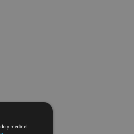
ado y medir el
ón