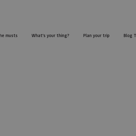
he musts
What’s your thing?
Plan your trip
Blog 