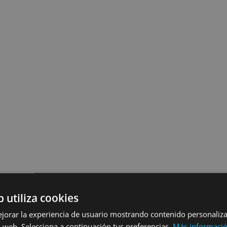
b utiliza cookies
ejorar la experiencia de usuario mostrando contenido personaliz
 web. Selecciona a continuación tus preferencias.
Más informaci