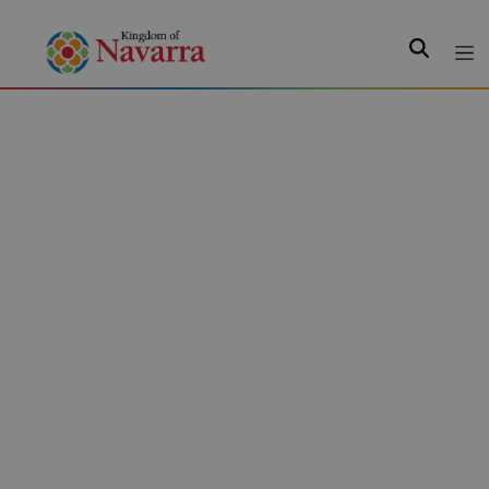
Search