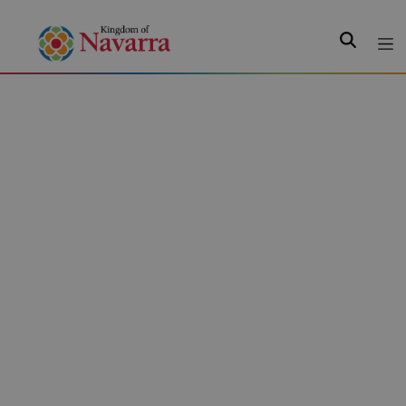
Search