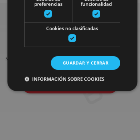
preferencias
funcionalidad
Find more plans
Cookies no clasificadas
Find more plans and suggestions to round off your trip in
Navarre: organised activities, tours and the most important
GUARDAR Y CERRAR
events in the calendar.
INFORMACIÓN SOBRE COOKIES
Go to the plan finder
Cookies estrictamente necesarias
Cookies de rendimiento
Cookies de preferencias
Cookies de funcionalidad
Cookies no clasificadas