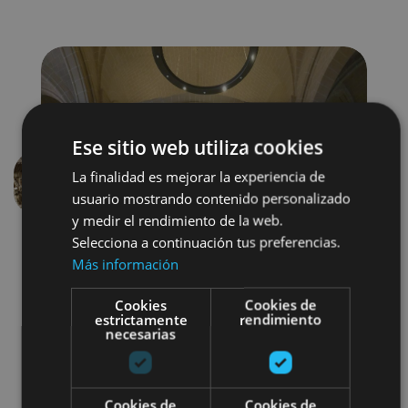
Ese sitio web utiliza cookies
La finalidad es mejorar la experiencia de
Previous
Next
usuario mostrando contenido personalizado
y medir el rendimiento de la web.
Selecciona a continuación tus preferencias.
Más información
Cookies
Cookies de
estrictamente
rendimiento
necesarias
Camino de Santiago
Visitas guiadas
Cookies de
Cookies de