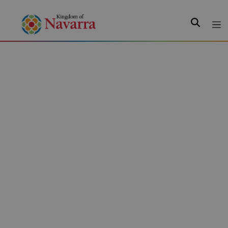
Search