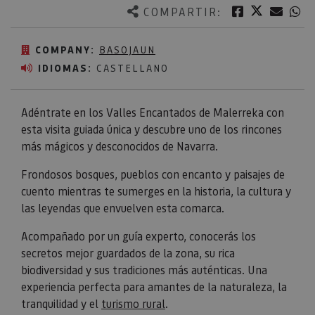
Twitter
Facebook
Corre
W
COMPARTIR:
COMPANY:
BASOJAUN
IDIOMAS:
CASTELLANO
Adéntrate en los Valles Encantados de Malerreka con
esta visita guiada única y descubre uno de los rincones
más mágicos y desconocidos de Navarra.
Frondosos bosques, pueblos con encanto y paisajes de
cuento mientras te sumerges en la historia, la cultura y
las leyendas que envuelven esta comarca.
Acompañado por un guía experto, conocerás los
secretos mejor guardados de la zona, su rica
biodiversidad y sus tradiciones más auténticas. Una
experiencia perfecta para amantes de la naturaleza, la
tranquilidad y el
turismo rural
.