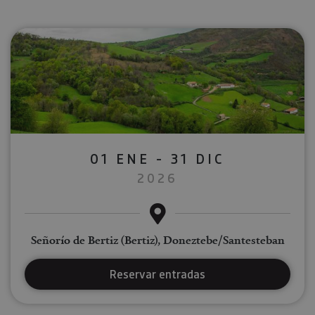
01 ENE - 31 DIC
2026
Señorío de Bertiz (Bertiz), Doneztebe/Santesteban
Reservar entradas