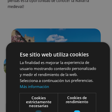
pierdas esta oportunidad de conocer la Navarra
medieval!
Ese sitio web utiliza cookies
La finalidad es mejorar la experiencia de
usuario mostrando contenido personalizado
Previous
Next
y medir el rendimiento de la web.
Selecciona a continuación tus preferencias.
Más información
Cookies
Cookies de
estrictamente
rendimiento
necesarias