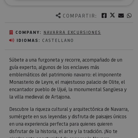
Twitter
Facebook
Corre
W
COMPARTIR:
COMPANY:
NAVARRA EXCURSIONES
IDIOMAS:
CASTELLANO
Súbete a una furgoneta y recorre, acompañado de un
guía experto, algunos de los enclaves más
emblemáticos del patrimonio navarro: el imponente
Monasterio de Leyre, el majestuoso palacio de Olite, el
encantador pueblo de Ujué, la monumental Sangüesa y
la villa medieval de Artajona.
Descubre la riqueza cultural y arquitectónica de Navarra,
sumérgete en sus leyendas y disfruta de paisajes únicos
en una experiencia perfecta para quienes quieren
disfrutar de la historia, el arte y la tradición. ¡No te