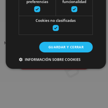
preferencias
funcionalidad
Find more plans
Cookies no clasificadas
Find more plans and suggestions to round off your trip in
Navarre: organised activities, tours and the most important
GUARDAR Y CERRAR
events in the calendar.
INFORMACIÓN SOBRE COOKIES
Go to the plan finder
Cookies estrictamente necesarias
Cookies de rendimiento
Cookies de preferencias
Cookies de funcionalidad
Cookies no clasificadas