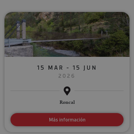
15 MAR - 15 JUN
2026
Roncal
Más información