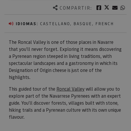
Twitter
Facebook
Corre
W
COMPARTIR:
IDIOMAS:
CASTELLANO, BASQUE, FRENCH
The Roncal Valley is one of those places in Navarre
that you'll never forget. Exploring it means discovering
a Pyrenean region steeped in living traditions, with
spectacular landscapes and a gastronomy in which its
Designation of Origin cheese is just one of the
highlights.
This guided tour of the
Roncal Valley
will allow you to
explore part of the Navarrese Pyrenees with an expert
guide. You'll discover forests, villages built with stone,
hiking trails and a Pyrenean culture with its own unique
flavour.