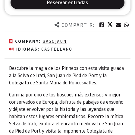
Reservar entradas
Twitter
Facebook
Corre
W
COMPARTIR:
COMPANY:
BASOJAUN
IDIOMAS:
CASTELLANO
Descubre la magia de los Pirineos con esta visita guiada
a la Selva de Irati, San Juan de Pied de Port y la
Colegiata de Santa María de Roncesvalles.
Camina por uno de los bosques más extensos y mejor
conservados de Europa, disfruta de paisajes de ensueño
y déjate envolver por la historia y las leyendas que
habitan estos lugares emblemáticos. Recorre la mítica
Selva de Irati, explora el encanto medieval de San Juan
de Pied de Port y visita la imponente Colegiata de