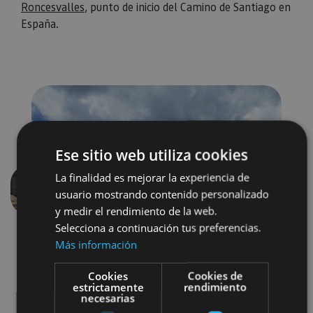
Roncesvalles
, punto de inicio del Camino de Santiago en
España.
Ese sitio web utiliza cookies
La finalidad es mejorar la experiencia de
usuario mostrando contenido personalizado
Previous
Next
y medir el rendimiento de la web.
Selecciona a continuación tus preferencias.
Más información
Cookies
Cookies de
estrictamente
rendimiento
necesarias