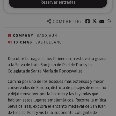
Reservar entradas
Twitter
Facebook
Corre
W
COMPARTIR:
COMPANY:
BASOJAUN
IDIOMAS:
CASTELLANO
Descubre la magia de los Pirineos con esta visita guiada
a la Selva de Irati, San Juan de Pied de Port y la
Colegiata de Santa María de Roncesvalles.
Camina por uno de los bosques más extensos y mejor
conservados de Europa, disfruta de paisajes de ensueño
y déjate envolver por la historia y las leyendas que
habitan estos lugares emblemáticos. Recorre la mítica
Selva de Irati, explora el encanto medieval de San Juan
de Pied de Port y visita la imponente Colegiata de