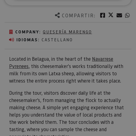
Twitter
Facebook
Corre
W
COMPARTIR:
COMPANY:
QUESERÍA MARENGO
IDIOMAS:
CASTELLANO
Located in Belagua, in the heart of the
Navarrese
Pyrenees
, this cheesemaker's works traditionally with
milk from its own Latxa sheep, allowing visitors to
witness the entire process right where it takes place.
During the tour, visitors discover daily life at the
cheesemaker’s, from managing the flock to actually
making cheese. A simple yet engaging experience that
helps you understand the value of local products and
the work behind them. The tour concludes with a
tasting, where you can sample the cheese and