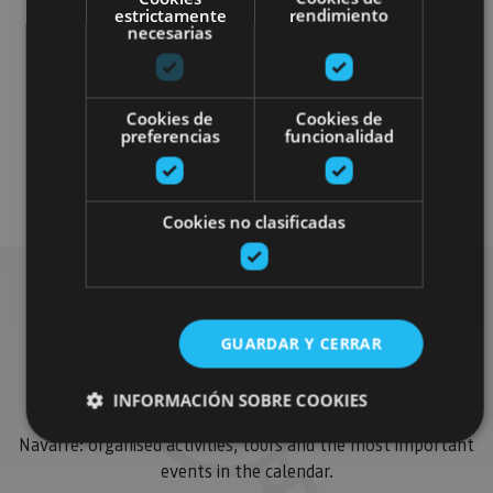
estrictamente
rendimiento
necesarias
Cookies de
Cookies de
preferencias
funcionalidad
Gastronomía
Visitas guiadas
Cookies no clasificadas
Find more plans
GUARDAR Y CERRAR
INFORMACIÓN SOBRE COOKIES
Find more plans and suggestions to round off your trip in
Navarre: organised activities, tours and the most important
events in the calendar.
Cookies estrictamente necesarias