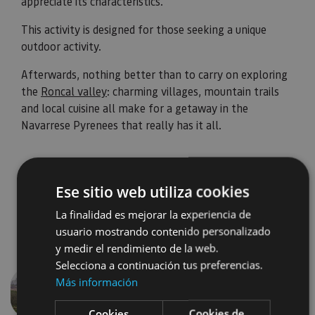
appreciate its characteristics.
This activity is designed for those seeking a unique
outdoor activity.
Afterwards, nothing better than to carry on exploring
the
Roncal valley
: charming villages, mountain trails
and local cuisine all make for a getaway in the
Navarrese Pyrenees that really has it all.
Ese sitio web utiliza cookies
La finalidad es mejorar la experiencia de
usuario mostrando contenido personalizado
y medir el rendimiento de la web.
Selecciona a continuación tus preferencias.
Más información
Previous
Next
Cookies
Cookies de