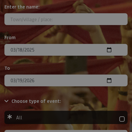
Search
Enter the name:
From
To
Choose type of event:
All