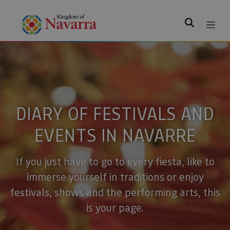
Search
DIARY OF FESTIVALS AND
EVENTS IN NAVARRE
If you just have to go to every fiesta, like to
immerse yourself in traditions or enjoy
festivals, shows and the performing arts, this
is your page.