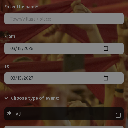
Search
Enter the name:
From
To
Choose type of event:
All