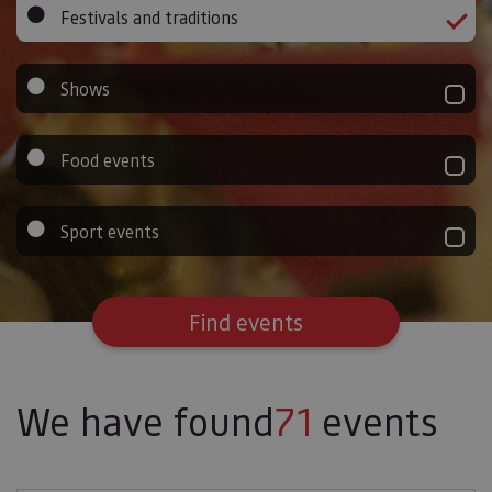
Festivals and traditions
Shows
Food events
Sport events
Find events
We have found
71
events