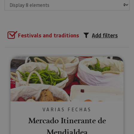
Show
Festivals and traditions
Add filters
Mercado Itinerante de Mendiald
VARIAS FECHAS
Mercado Itinerante de
Mendialdea