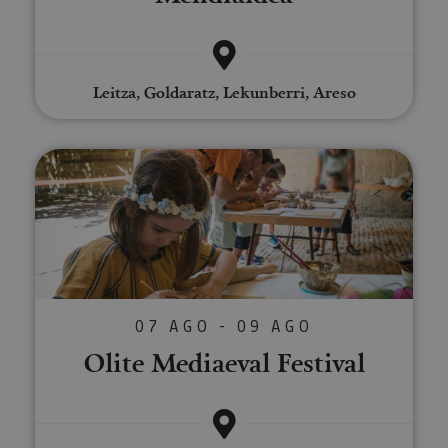
Leitza, Goldaratz, Lekunberri, Areso
Olite Mediaeval Festival
07 AGO - 09 AGO
Olite Mediaeval Festival