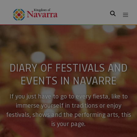
Search
DIARY OF FESTIVALS AND
EVENTS IN NAVARRE
If you just have to go to every fiesta, like to
immerse yourself in traditions or enjoy
festivals, shows and the performing arts, this
is your page.