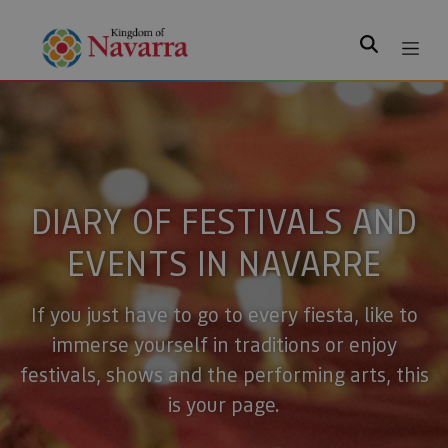
Search
DIARY OF FESTIVALS AND
EVENTS IN NAVARRE
If you just have to go to every fiesta, like to
immerse yourself in traditions or enjoy
festivals, shows and the performing arts, this
is your page.