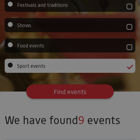
Festivals and traditions
Shows
Food events
Sport events
Find events
We have found
9
events