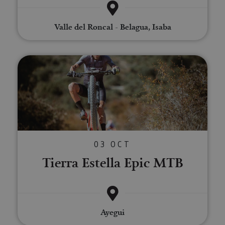
Valle del Roncal - Belagua, Isaba
Tierra Estella Epic MTB
03 OCT
Tierra Estella Epic MTB
Ayegui