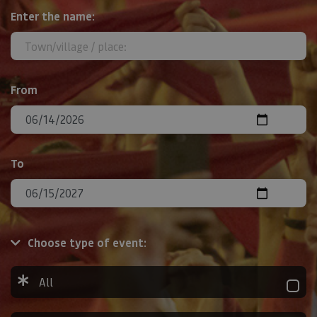
Search
Enter the name:
From
To
Choose type of event:
All