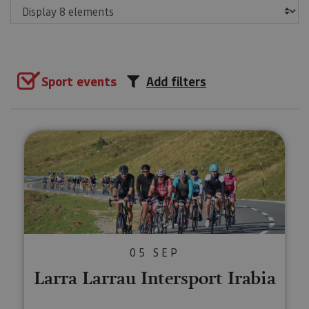
Show
Sport events
Add filters
Larra Larrau Intersport Irabia
05 SEP
Larra Larrau Intersport Irabia