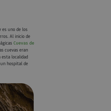
o electrónico
hatsApp
y es uno de los
ros. Al inicio de
mágicas
Cuevas de
tas cuevas eran
 esta localidad
un hospital de