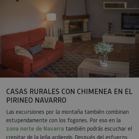
CASAS RURALES CON CHIMENEA EN EL
PIRINEO NAVARRO
Las excursiones por la montaña también combinan
estupendamente con los fogones. Por eso en la
zona norte de Navarra
también podrás escuchar el
crepitar de la leña ardiendo. Después del esfuerzo,