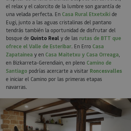
el relax y el calorcito de la lumbre son garantía de
una velada perfecta. En
Casa Rural Etxetxiki
de
Eugi, junto a las aguas cristalinas del pantano
tendrás también la oportunidad de disfrutar del
bosque de
Quinto Real
y de las
rutas de BTT que
ofrece el Valle de Esteribar
. En Erro
Casa
Zapatainea
y en
Casa Maitetxu y Casa Orreaga
,
en Bizkarreta-Gerendiain, en pleno
Camino de
Santiago
podrías acercarte a visitar
Roncesvalles
e iniciar el Camino por las primeras etapas
navarras.