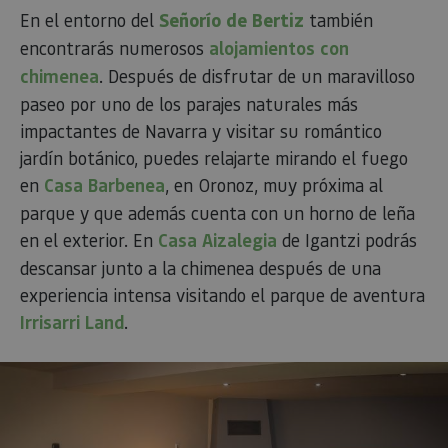
En el entorno del
Señorío de Bertiz
también
encontrarás numerosos
alojamientos con
chimenea
. Después de disfrutar de un maravilloso
paseo por uno de los parajes naturales más
impactantes de Navarra y visitar su romántico
jardín botánico, puedes relajarte mirando el fuego
en
Casa Barbenea
, en Oronoz, muy próxima al
parque y que además cuenta con un horno de leña
en el exterior. En
Casa Aizalegia
de Igantzi podrás
descansar junto a la chimenea después de una
experiencia intensa visitando el parque de aventura
Irrisarri Land
.