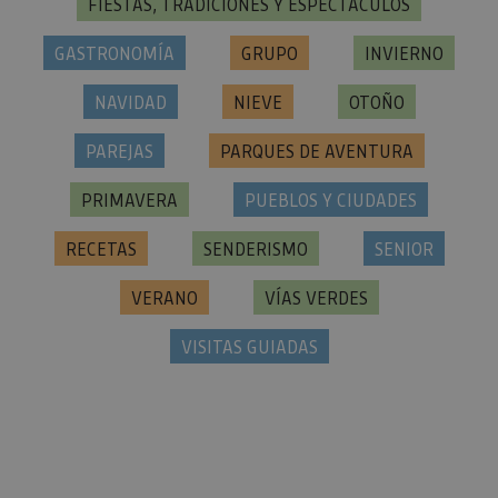
FIESTAS, TRADICIONES Y ESPECTÁCULOS
GASTRONOMÍA
GRUPO
INVIERNO
NAVIDAD
NIEVE
OTOÑO
PAREJAS
PARQUES DE AVENTURA
PRIMAVERA
PUEBLOS Y CIUDADES
RECETAS
SENDERISMO
SENIOR
VERANO
VÍAS VERDES
VISITAS GUIADAS