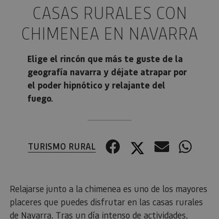
CASAS RURALES CON
CHIMENEA EN NAVARRA
Elige el rincón que más te guste de la
geografía navarra y déjate atrapar por
el poder hipnótico y relajante del
fuego.
Facebook
Twitter
Correo 
Wha
TURISMO RURAL
Relajarse junto a la chimenea es uno de los mayores
placeres que puedes disfrutar en las casas rurales
de Navarra. Tras un día intenso de actividades,