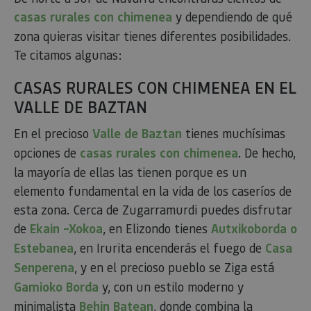
casas rurales con chimenea
y dependiendo de qué
zona quieras visitar tienes diferentes posibilidades.
Te citamos algunas:
CASAS RURALES CON CHIMENEA EN EL
VALLE DE BAZTAN
En el precioso
Valle de Baztan
tienes muchísimas
opciones de
casas rurales con chimenea
. De hecho,
la mayoría de ellas las tienen porque es un
elemento fundamental en la vida de los caseríos de
esta zona. Cerca de Zugarramurdi puedes disfrutar
de
Ekain –Xokoa
, en Elizondo tienes
Autxikoborda o
Estebanea
, en Irurita encenderás el fuego de
Casa
Senperena
, y en el precioso pueblo se Ziga está
Gamioko Borda
y, con un estilo moderno y
minimalista
Behin Batean
, donde combina la