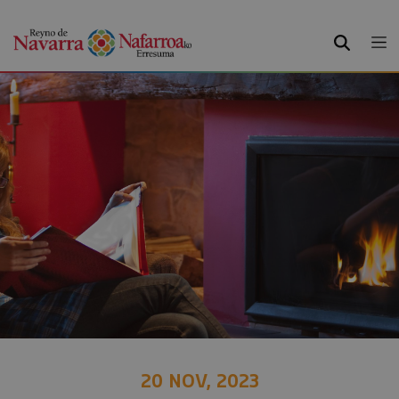
BUSCAR
20 NOV, 2023