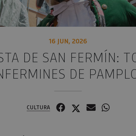
16 JUN, 2026
ESTA DE SAN FERMÍN: 
NFERMINES DE PAMPL
Facebook
Twitter
Correo el
Whats
CULTURA