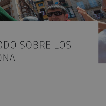
TODO SOBRE LOS
ONA
ectrónico
App