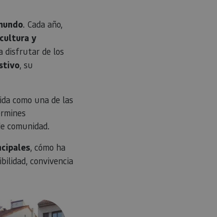
 mundo
. Cada año,
 cultura y
a disfrutar de los
stivo
, su
cida como una de las
ermines
 de comunidad.
ncipales
, cómo ha
bilidad, convivencia