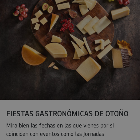
sección de postres. Si en tu caso eres más de dulce,
te animamos a consultar
el post sobre un
recorrido dulce por toda Navarra
.