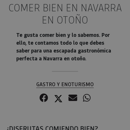
COMER BIEN EN NAVARRA
EN OTOÑO
Te gusta comer bien y lo sabemos. Por
ello, te contamos todo lo que debes
saber para una escapada gastronómica
perfecta a Navarra en otoño.
GASTRO Y ENOTURISMO
Facebook
Twitter
Correo electr
WhatsApp
¿DISFRUTAS COMIENDO BIEN?