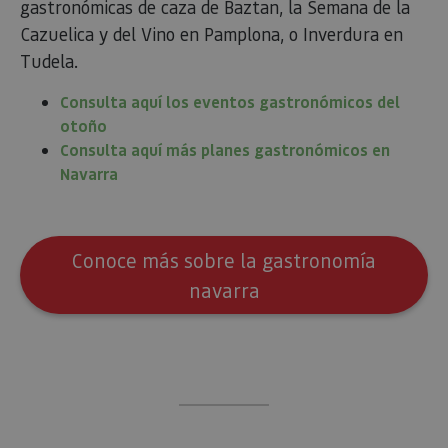
FIESTAS GASTRONÓMICAS DE OTOÑO
Mira bien las fechas en las que vienes por si
coinciden con eventos como las Jornadas
gastronómicas de caza de Baztan, la Semana de la
Cazuelica y del Vino en Pamplona, o Inverdura en
Tudela.
Consulta aquí los eventos gastronómicos del
otoño
Consulta aquí más planes gastronómicos en
Navarra