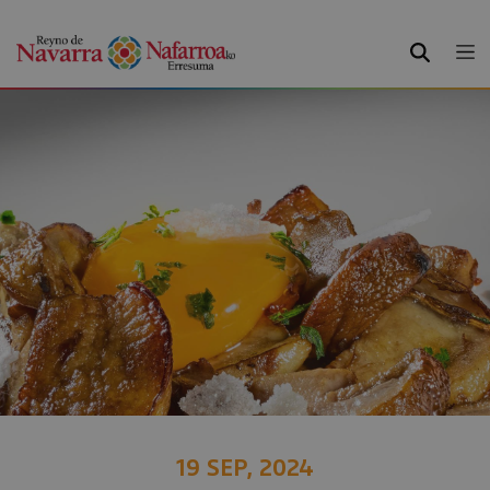
BUSCAR
19 SEP, 2024