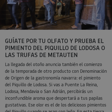
GUÍATE POR TU OLFATO Y PRUEBA EL
PIMIENTO DEL PIQUILLO DE LODOSA O
LAS TRUFAS DE METAUTEN
La llegada del otoño anuncia también el comienzo
de la temporada de otro producto con Denominación
de Origen de la gastronomía navarra: el pimiento
del Piquillo de Lodosa. Si vas a Puente La Reina,
Lodosa, Mendavia o San Adrián, percibirás un
inconfundible aroma que despertará a tus papilas
gustativas. Ese olor es el de los deliciosos pimientos
del Piquillo cuando se asan con leña. En esta tierra,