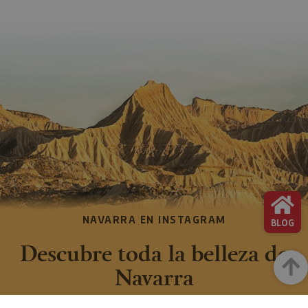
NAVARRA EN INSTAGRAM
BLOG
Descubre toda la belleza de
Arrib
Navarra