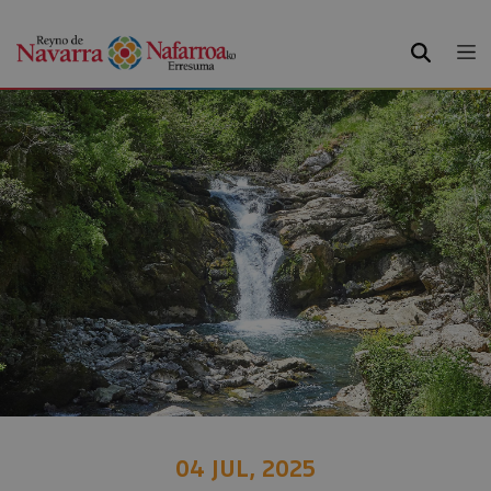
BUSCAR
04 JUL, 2025