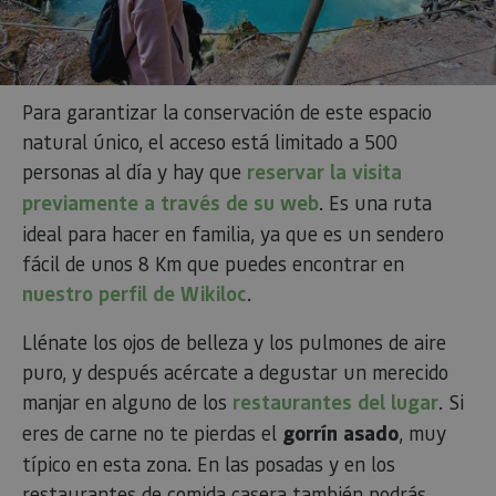
Para garantizar la conservación de este espacio
natural único, el acceso está limitado a 500
personas al día y hay que
reservar la visita
previamente a través de su web
. Es una ruta
ideal para hacer en familia, ya que es un sendero
fácil de unos 8 Km que puedes encontrar en
nuestro perfil de Wikiloc
.
Llénate los ojos de belleza y los pulmones de aire
puro, y después acércate a degustar un merecido
manjar en alguno de los
restaurantes del lugar
. Si
eres de carne no te pierdas el
gorrín asado
, muy
típico en esta zona. En las posadas y en los
restaurantes de comida casera también podrás