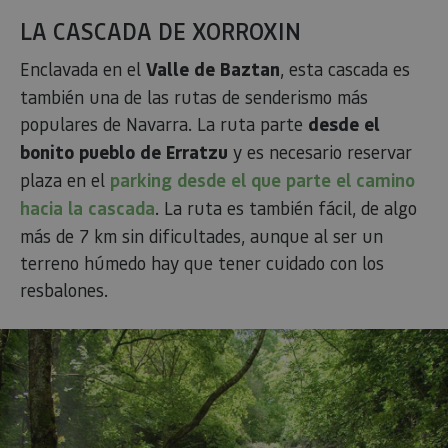
LA CASCADA DE XORROXIN
Enclavada en el
Valle de Baztan
, esta cascada es
también una de las rutas de senderismo más
populares de Navarra. La ruta parte
desde el
bonito pueblo de Erratzu
y es necesario reservar
plaza en el
parking desde el que parte el camino
hacia la cascada
. La ruta es también fácil, de algo
más de 7 km sin dificultades, aunque al ser un
terreno húmedo hay que tener cuidado con los
resbalones.