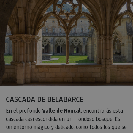
CASCADA DE BELABARCE
En el profundo
Valle de Roncal
, encontrarás esta
cascada casi escondida en un frondoso bosque. Es
un entorno mágico y delicado, como todos los que se