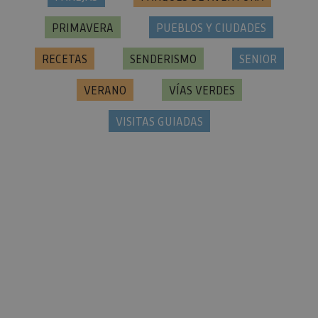
PRIMAVERA
PUEBLOS Y CIUDADES
RECETAS
SENDERISMO
SENIOR
VERANO
VÍAS VERDES
VISITAS GUIADAS