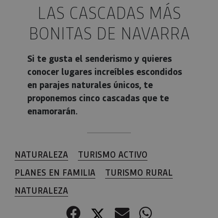
LAS CASCADAS MÁS
BONITAS DE NAVARRA
Si te gusta el senderismo y quieres
conocer lugares increíbles escondidos
en parajes naturales únicos, te
proponemos cinco cascadas que te
enamorarán.
NATURALEZA
TURISMO ACTIVO
PLANES EN FAMILIA
TURISMO RURAL
NATURALEZA
Facebook
Twitter
Correo electr
WhatsApp