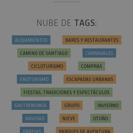
NUBE DE
TAGS
:
ALOJAMIENTOS
BARES Y RESTAURANTES
CAMINO DE SANTIAGO
CARNAVALES
CICLOTURISMO
COMPRAS
ENOTURISMO
ESCAPADAS URBANAS
FIESTAS, TRADICIONES Y ESPECTÁCULOS
GASTRONOMÍA
GRUPO
INVIERNO
NAVIDAD
NIEVE
OTOÑO
PAREJAS
PARQUES DE AVENTURA