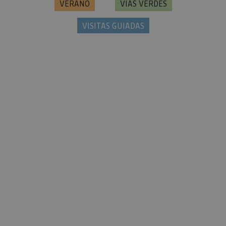
VERANO
VÍAS VERDES
VISITAS GUIADAS