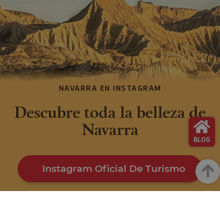
NAVARRA EN INSTAGRAM
Descubre toda la belleza de
Navarra
BLOG
Instagram Oficial De Turismo
Arrib