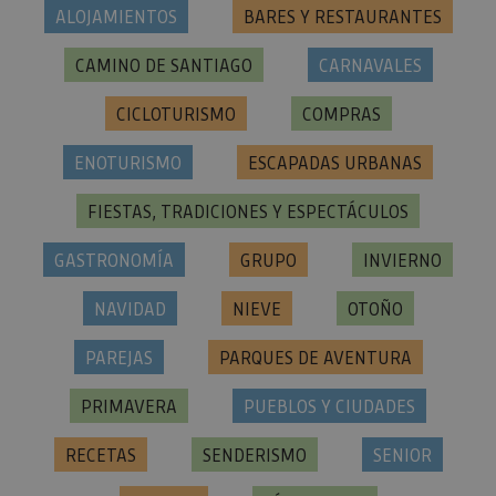
ALOJAMIENTOS
BARES Y RESTAURANTES
CAMINO DE SANTIAGO
CARNAVALES
CICLOTURISMO
COMPRAS
ENOTURISMO
ESCAPADAS URBANAS
FIESTAS, TRADICIONES Y ESPECTÁCULOS
GASTRONOMÍA
GRUPO
INVIERNO
NAVIDAD
NIEVE
OTOÑO
PAREJAS
PARQUES DE AVENTURA
PRIMAVERA
PUEBLOS Y CIUDADES
RECETAS
SENDERISMO
SENIOR