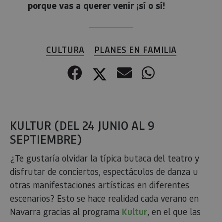
porque vas a querer venir ¡sí o sí!
CULTURA
PLANES EN FAMILIA
Facebook
Twitter
Correo electr
WhatsApp
KULTUR (DEL 24 JUNIO AL 9
SEPTIEMBRE)
¿Te gustaría olvidar la típica butaca del teatro y
disfrutar de conciertos, espectáculos de danza u
otras manifestaciones artísticas en diferentes
escenarios? Esto se hace realidad cada verano en
Navarra gracias al programa
Kultur
, en el que las