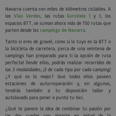
Navarra cuenta con miles de kilómetros ciclables. A
las
Vías Verdes
, las rutas
EuroVelo 1
y
3
, los
espacios BTT, se suman ahora más de 150 rutas que
parten desde los
campings de Navarra
.
Tanto si eres de gravel, como si lo tuyo es la BTT o
la bicicleta de carretera, ¡cerca de una veintena de
campings han preparado para ti la opción de ruta
perfecta! Desde ellos, podrás realizar recorridos de
las 3 modalidades, ¡3 de cada tipo por cada camping!
¿Y qué es lo mejor? Que todos ellos poseen
estaciones de autorreparación y, en algunos,
tendrás también a tu disposición taller y
autolavado para poner a punto tu bici.
¿Qué te parece la idea de combinar tu pasión por
las dos ruedas con alojarte en mitad de la