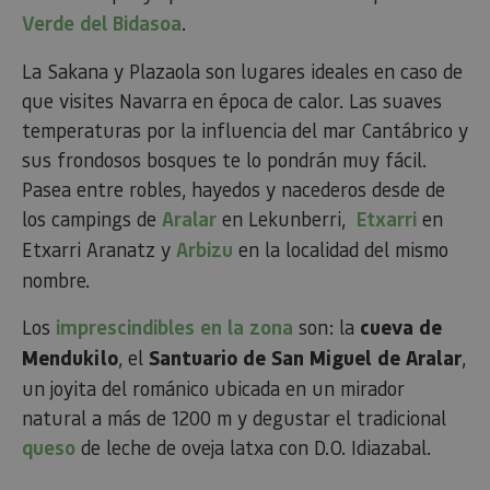
Verde del Bidasoa
.
La Sakana y Plazaola son lugares ideales en caso de
que visites Navarra en época de calor. Las suaves
temperaturas por la influencia del mar Cantábrico y
sus frondosos bosques te lo pondrán muy fácil.
Pasea entre robles, hayedos y nacederos desde de
los campings de
Aralar
en Lekunberri,
Etxarri
en
Etxarri Aranatz y
Arbizu
en la localidad del mismo
nombre.
Los
imprescindibles en la zona
son: la
cueva de
Mendukilo
, el
Santuario de San Miguel de Aralar
,
un joyita del románico ubicada en un mirador
natural a más de 1200 m y degustar el tradicional
queso
de leche de oveja latxa con D.O. Idiazabal.