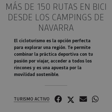
MÁS DE 150 RUTAS EN BICI
DESDE LOS CAMPINGS DE
NAVARRA
El cicloturismo es la opción perfecta
para explorar una región. Te permite
combinar la práctica deportiva con tu
pasión por viajar, acceder a todos los
rincones y es una apuesta por la
movilidad sostenible.
Facebook
Twitter
Correo 
Wha
TURISMO ACTIVO