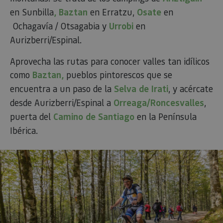
en Sunbilla
, Baztan
en Erratzu,
Osate
en
Ochagavía / Otsagabia y
Urrobi
en
Aurizberri/Espinal.
Aprovecha las rutas para conocer valles tan idílicos
como
Baztan,
pueblos pintorescos que se
encuentra a un paso de la
Selva de Irati
, y acércate
desde Aurizberri/Espinal a
Orreaga/Roncesvalles
,
puerta del
Camino de Santiago
en la Península
Ibérica.