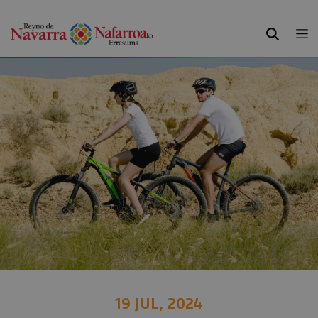
BUSCAR
19 JUL, 2024