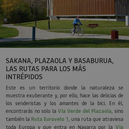
SAKANA, PLAZAOLA Y BASABURUA,
LAS RUTAS PARA LOS MÁS
INTRÉPIDOS
Este es un territorio donde la naturaleza se
muestra exuberante y, por ello, hace las delicias de
los senderistas y los amantes de la bici. En él,
encontrarás no solo la
Vía Verde del Plazaola
, sino
también la
Ruta Eurovelo 1,
una ruta que atraviesa
toda Europa y que entra en Navarra por la
Vía