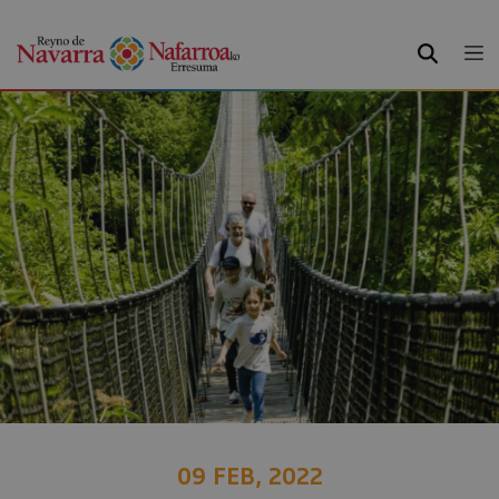
BUSCAR
09 FEB, 2022