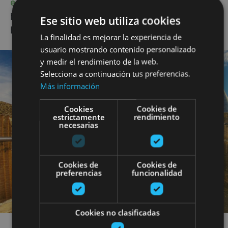
especial por el
Castillo de Olite
y oteamos el
horizonte en busca de tropas enemigas o de un
Ese sitio web utiliza cookies
bonito atardecer.
La finalidad es mejorar la experiencia de
usuario mostrando contenido personalizado
y medir el rendimiento de la web.
Selecciona a continuación tus preferencias.
Más información
Cookies
Cookies de
estrictamente
rendimiento
necesarias
Cookies de
Cookies de
preferencias
funcionalidad
Cookies no clasificadas