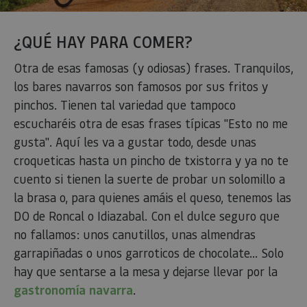
¿QUÉ HAY PARA COMER?
Otra de esas famosas (y odiosas) frases. Tranquilos,
los bares navarros son famosos por sus fritos y
pinchos. Tienen tal variedad que tampoco
escucharéis otra de esas frases típicas "Esto no me
gusta". Aquí les va a gustar todo, desde unas
croqueticas hasta un pincho de txistorra y ya no te
cuento si tienen la suerte de probar un solomillo a
la brasa o, para quienes amáis el queso, tenemos las
DO de Roncal o Idiazabal. Con el dulce seguro que
no fallamos: unos canutillos, unas almendras
garrapiñadas o unos garroticos de chocolate... Solo
hay que sentarse a la mesa y dejarse llevar por la
gastronomía navarra
.