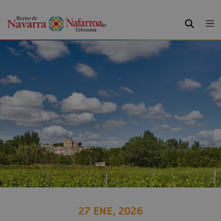
BUSCAR
27 ENE, 2026