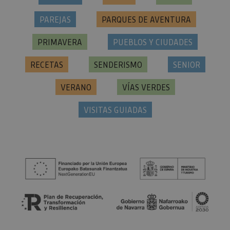
PAREJAS
PARQUES DE AVENTURA
PRIMAVERA
PUEBLOS Y CIUDADES
RECETAS
SENDERISMO
SENIOR
VERANO
VÍAS VERDES
VISITAS GUIADAS