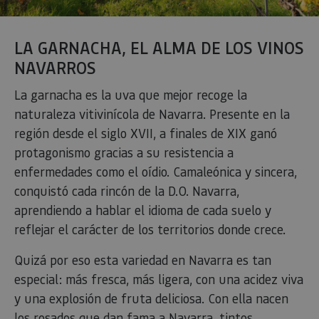
LA GARNACHA, EL ALMA DE LOS VINOS
NAVARROS
La garnacha es la uva que mejor recoge la
naturaleza vitivinícola de Navarra. Presente en la
región desde el siglo XVII, a finales de XIX ganó
protagonismo gracias a su resistencia a
enfermedades como el oídio. Camaleónica y sincera,
conquistó cada rincón de la D.O. Navarra,
aprendiendo a hablar el idioma de cada suelo y
reflejar el carácter de los territorios donde crece.
Quizá por eso esta variedad en Navarra es tan
especial: más fresca, más ligera, con una acidez viva
y una explosión de fruta deliciosa. Con ella nacen
los rosados que dan fama a Navarra, tintos