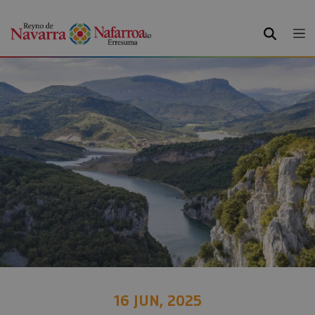
BUSCAR
16 JUN, 2025