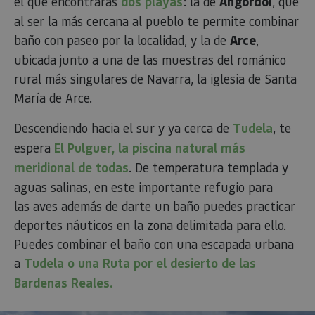
el que encontrarás
dos playas
: la de
Angordoi
, que
al ser la más cercana al pueblo te permite combinar
baño con paseo por la localidad, y la de
Arce
,
ubicada junto a una de las muestras del románico
rural más singulares de Navarra, la iglesia de Santa
María de Arce.
Descendiendo hacia el sur y ya cerca de
Tudela
, te
espera
El Pulguer, la piscina natural más
meridional de todas
. De temperatura templada y
aguas salinas, en este importante refugio para
las aves además de darte un baño puedes practicar
deportes náuticos en la zona delimitada para ello.
Puedes combinar el baño con una escapada urbana
a
Tudela o una Ruta por el desierto de las
Bardenas Reales.