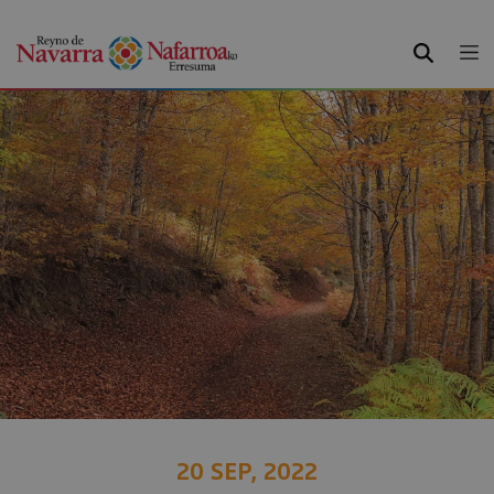
BUSCAR
20 SEP, 2022