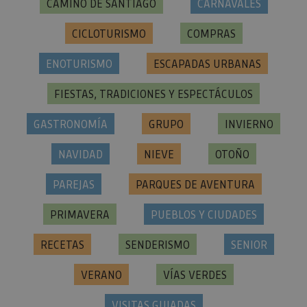
CAMINO DE SANTIAGO
CARNAVALES
CICLOTURISMO
COMPRAS
ENOTURISMO
ESCAPADAS URBANAS
FIESTAS, TRADICIONES Y ESPECTÁCULOS
GASTRONOMÍA
GRUPO
INVIERNO
NAVIDAD
NIEVE
OTOÑO
PAREJAS
PARQUES DE AVENTURA
PRIMAVERA
PUEBLOS Y CIUDADES
RECETAS
SENDERISMO
SENIOR
VERANO
VÍAS VERDES
VISITAS GUIADAS