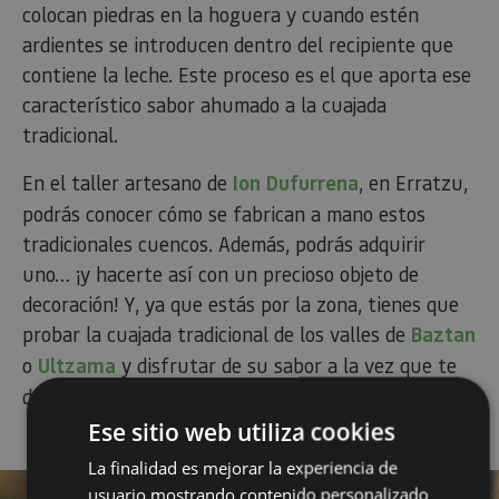
colocan piedras en la hoguera y cuando estén
ardientes se introducen dentro del recipiente que
contiene la leche. Este proceso es el que aporta ese
característico sabor ahumado a la cuajada
tradicional.
En el taller artesano de
Ion Dufurrena
, en Erratzu,
podrás conocer cómo se fabrican a mano estos
tradicionales cuencos. Además, podrás adquirir
uno… ¡y hacerte así con un precioso objeto de
decoración! Y, ya que estás por la zona, tienes que
probar la cuajada tradicional de los valles de
Baztan
o
Ultzama
y disfrutar de su sabor a la vez que te
deleitas con sus paisajes.
Ese sitio web utiliza cookies
La finalidad es mejorar la experiencia de
usuario mostrando contenido personalizado