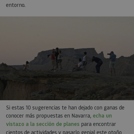
entorno.
Si estas 10 sugerencias te han dejado con ganas de
conocer más propuestas en Navarra,
echa un
vistazo a la sección de planes
para encontrar
cientos de actividades y pasarlo genial este otoño