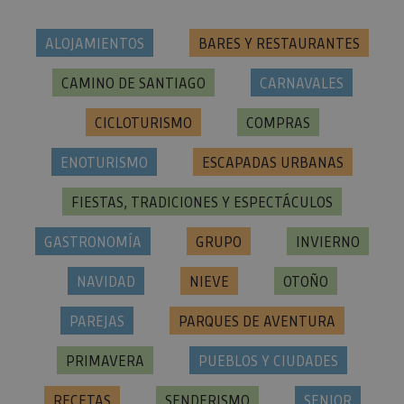
ALOJAMIENTOS
BARES Y RESTAURANTES
CAMINO DE SANTIAGO
CARNAVALES
CICLOTURISMO
COMPRAS
ENOTURISMO
ESCAPADAS URBANAS
FIESTAS, TRADICIONES Y ESPECTÁCULOS
GASTRONOMÍA
GRUPO
INVIERNO
NAVIDAD
NIEVE
OTOÑO
PAREJAS
PARQUES DE AVENTURA
PRIMAVERA
PUEBLOS Y CIUDADES
RECETAS
SENDERISMO
SENIOR