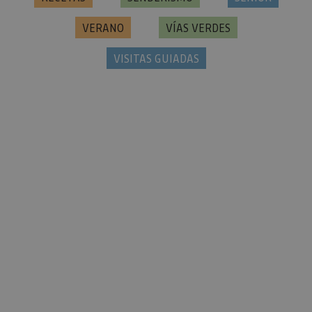
VERANO
VÍAS VERDES
VISITAS GUIADAS