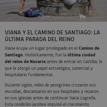
experienc
usuario.
VIANA Y EL CAMINO DE SANTIAGO: LA
ÚLTIMA PARADA DEL REINO
Viana ocupa un lugar privilegiado en el
Camino de
Santiago
. Históricamente, fue la
última ciudad
del reino de Navarra
antes de entrar en Castilla, lo
que le otorgó un papel estratégico, comercial y
hospitalario fundamental.
Durante siglos, miles de peregrinos cruzaron sus
murallas, descansaron en sus hospitales y rezaron
en sus iglesias antes de continuar hacia Logroño.
Esta condición jacobea impulsó el crecimiento