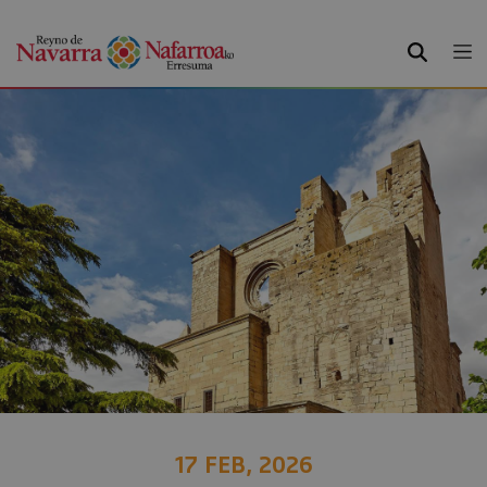
BUSCAR
17 FEB, 2026