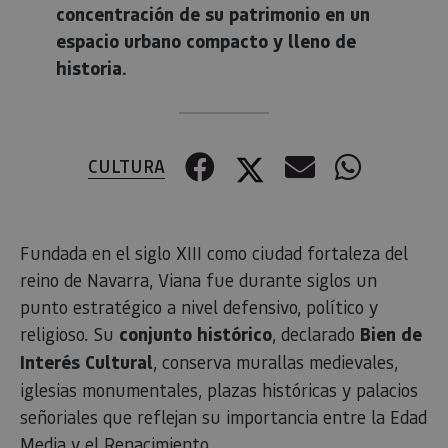
concentración de su patrimonio en un
espacio urbano compacto y lleno de
historia.
Facebook
Twitter
Correo el
Whats
CULTURA
Fundada en el siglo XIII como ciudad fortaleza del
reino de Navarra, Viana fue durante siglos un
punto estratégico a nivel defensivo, político y
religioso. Su
conjunto histórico
, declarado
Bien de
Interés Cultural
, conserva murallas medievales,
iglesias monumentales, plazas históricas y palacios
señoriales que reflejan su importancia entre la Edad
Media y el Renacimiento.