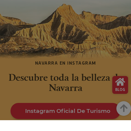
NAVARRA EN INSTAGRAM
Descubre toda la belleza de
Navarra
BLOG
Arrib
Instagram Oficial De Turismo