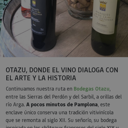
OTAZU, DONDE EL VINO DIALOGA CON
EL ARTE Y LA HISTORIA
Continuamos nuestra ruta en
Bodegas Otazu
,
entre las Sierras del Perdón y del Sarbil, a orillas del
río Arga.
A pocos minutos de Pamplona
, este
enclave único conserva una tradición vitivinícola
que se remonta al siglo XII. Su señorío, su bodega
inspirada en los châteaux franceses del siglo XIX y