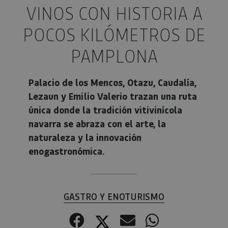
VINOS CON HISTORIA A
POCOS KILÓMETROS DE
PAMPLONA
Palacio de los Mencos, Otazu, Caudalía,
Lezaun y Emilio Valerio trazan una ruta
única donde la tradición vitivinícola
navarra se abraza con el arte, la
naturaleza y la innovación
enogastronómica.
GASTRO Y ENOTURISMO
Facebook
Twitter
Correo electr
WhatsApp