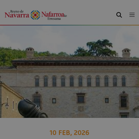
BUSCAR
10 FEB, 2026