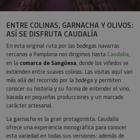
ENTRE COLINAS, GARNACHA Y OLIVOS:
ASÍ SE DISFRUTA CAUDALÍA
En esta original ruta por las bodegas navarras
cercanas a Pamplona nos dirigimos hasta
Caudalía
,
en la
comarca de Sangüesa
, donde los viñedos se
extienden entre suaves colinas. Las visitas aquí van
más allá del recorrido por la bodega y permiten
conocer su historia y su forma de entender el vino,
basada en pequeñas producciones y un marcado
carácter artesanal.
La garnacha es la gran protagonista. Caudalía
ofrece una experiencia monográfica para conocer
esta variedad en todas sus versiones: además de