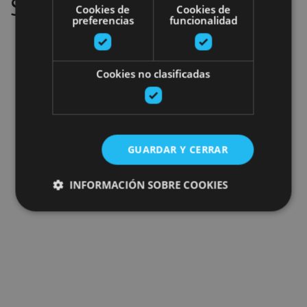
Sin resultados
Cookies de
Cookies de
preferencias
funcionalidad
Cookies no clasificadas
GUARDAR Y CERRAR
INFORMACIÓN SOBRE COOKIES
Cookies estrictamente necesarias
Cookies de rendimiento
Cookies de preferencias
Cookies de funcionalidad