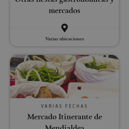
mercados
Varias ubicaciones
Mercado Itinerante de Mendiald
VARIAS FECHAS
Mercado Itinerante de
Mendialdea