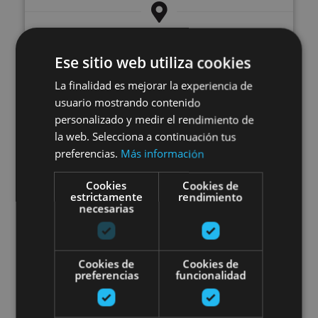
Sartaguda
Ese sitio web utiliza cookies
La finalidad es mejorar la experiencia de
Fiesta de deporte rural en Urdax
usuario mostrando contenido
personalizado y medir el rendimiento de
la web. Selecciona a continuación tus
preferencias.
Más información
Cookies
Cookies de
estrictamente
rendimiento
22 AGO
necesarias
Fiesta de deporte rural en
Urdax
Cookies de
Cookies de
preferencias
funcionalidad