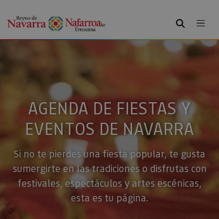
BUSCAR
AGENDA DE FIESTAS Y
EVENTOS DE NAVARRA
Si no te pierdes una fiesta popular, te gusta
sumergirte en las tradiciones o disfrutas con
festivales, espectáculos y artes escénicas,
esta es tu página.