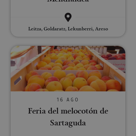
Leitza, Goldaratz, Lekunberri, Areso
Feria del melocotón de Sartagu
16 AGO
Feria del melocotón de
Sartaguda