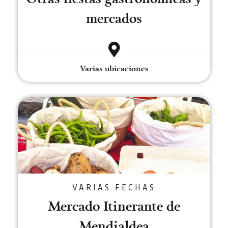
mercados
Varias ubicaciones
Mercado Itinerante de Mendiald
VARIAS FECHAS
Mercado Itinerante de
Mendialdea