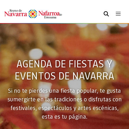
BUSCAR
AGENDA DE FIESTAS Y
EVENTOS DE NAVARRA
Si no te pierdes una fiesta popular, te gusta
sumergirte en las tradiciones o disfrutas con
festivales, espectáculos y artes escénicas,
esta es tu página.