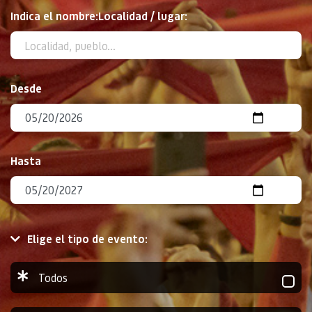
BUSCAR
Indica el nombre:Localidad / lugar:
Desde
Hasta
Elige el tipo de evento:
Todos