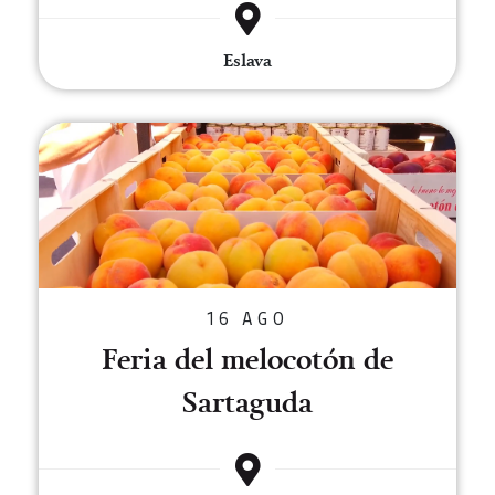
Eslava
Feria del melocotón de Sartagu
16 AGO
Feria del melocotón de
Sartaguda