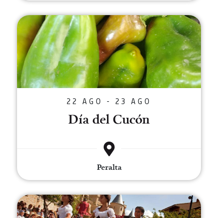
Día del Cucón
22 AGO - 23 AGO
Día del Cucón
Peralta
Fiesta de la vendimia de Navarra