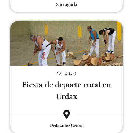
Sartaguda
Fiesta de deporte rural en Urdax
22 AGO
Fiesta de deporte rural en
Urdax
Urdazubi/Urdax