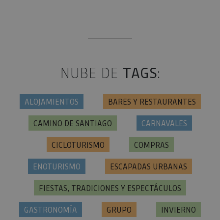
NUBE DE
TAGS
:
ALOJAMIENTOS
BARES Y RESTAURANTES
CAMINO DE SANTIAGO
CARNAVALES
CICLOTURISMO
COMPRAS
ENOTURISMO
ESCAPADAS URBANAS
FIESTAS, TRADICIONES Y ESPECTÁCULOS
GASTRONOMÍA
GRUPO
INVIERNO