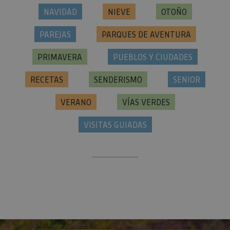
NAVIDAD
NIEVE
OTOÑO
PAREJAS
PARQUES DE AVENTURA
PRIMAVERA
PUEBLOS Y CIUDADES
RECETAS
SENDERISMO
SENIOR
VERANO
VÍAS VERDES
VISITAS GUIADAS