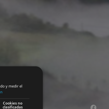
ado y medir el
ón
Cookies no
clasificadas
Facebook