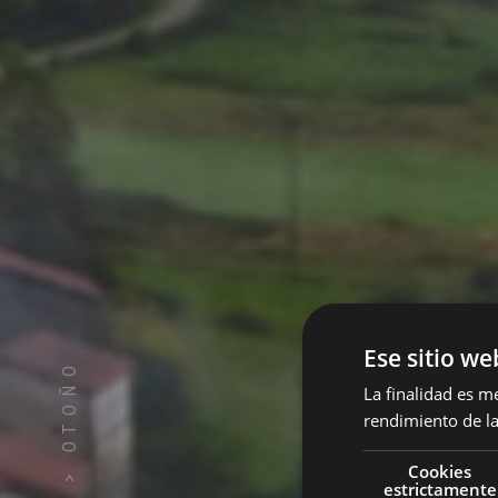
Ese sitio we
OTOÑO
La finalidad es m
rendimiento de la
Cookies
>
estrictamente