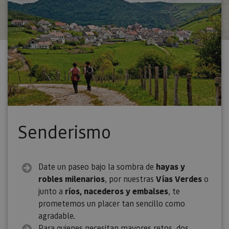
Senderismo
Date un paseo bajo la sombra de
hayas y
robles milenarios
, por nuestras
Vías Verdes
o
junto a
ríos, nacederos y embalses
, te
prometemos un placer tan sencillo como
agradable.
Para quienes necesitan mayores retos, dos