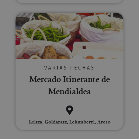
Mercado Itinerante de Mendiald
VARIAS FECHAS
Mercado Itinerante de
Mendialdea
Leitza, Goldaratz, Lekunberri, Areso