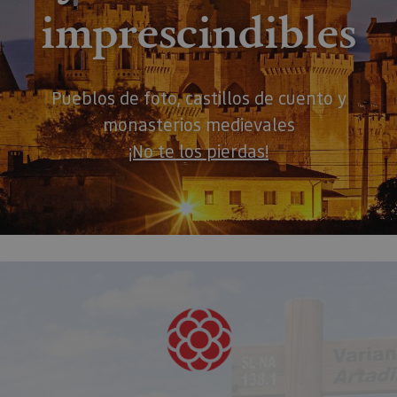
imprescindibles
Pueblos de foto, castillos de cuento y
monasterios medievales
¡No te los pierdas!