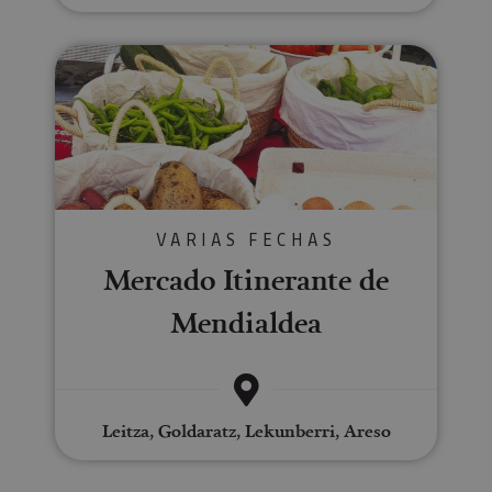
Mercado Itinerante de Mendiald
VARIAS FECHAS
Mercado Itinerante de
Mendialdea
Leitza, Goldaratz, Lekunberri, Areso