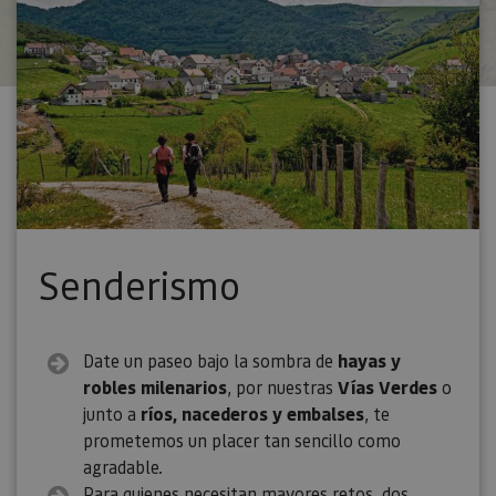
Senderismo
Date un paseo bajo la sombra de
hayas y
robles milenarios
, por nuestras
Vías Verdes
o
junto a
ríos, nacederos y embalses
, te
prometemos un placer tan sencillo como
agradable.
Para quienes necesitan mayores retos, dos