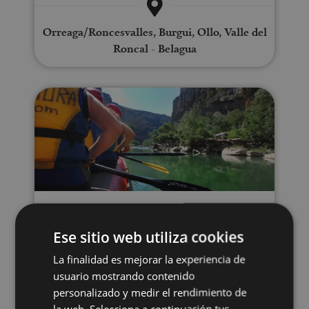
Orreaga/Roncesvalles, Burgui, Ollo, Valle del
Roncal - Belagua
Descenso en balsa por el río Irat
01 JUN - 03 OCT
Descenso en balsa por el río
Ese sitio web utiliza cookies
Irati
La finalidad es mejorar la experiencia de
usuario mostrando contenido
personalizado y medir el rendimiento de
la web. Selecciona a continuación tus