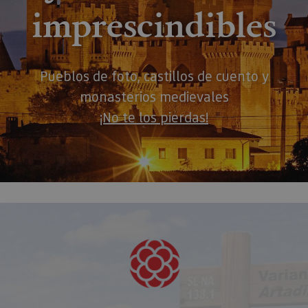
imprescindibles
Pueblos de foto, castillos de cuento y
monasterios medievales
¡No te los pierdas!