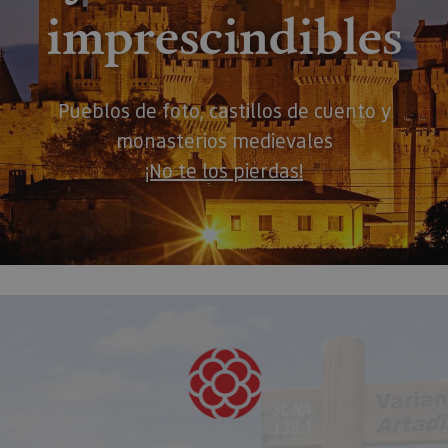
imprescindibles
Pueblos de foto, castillos de cuento y
monasterios medievales
¡No te los pierdas!