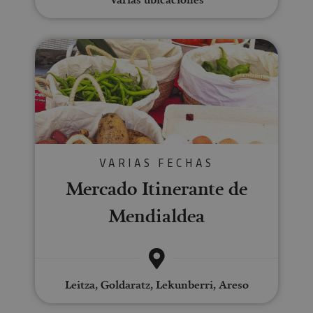
Mercado Itinerante de Mendiald
VARIAS FECHAS
Mercado Itinerante de
Mendialdea
Leitza, Goldaratz, Lekunberri, Areso