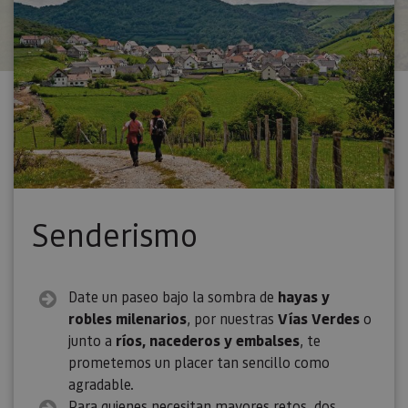
Senderismo
Date un paseo bajo la sombra de
hayas y
robles milenarios
, por nuestras
Vías Verdes
o
junto a
ríos, nacederos y embalses
, te
prometemos un placer tan sencillo como
agradable.
Para quienes necesitan mayores retos, dos