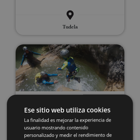
Tudela
Descenso Barranco Arandari
21 MAR - 21 DIC
Descenso Barranco
Ese sitio web utiliza cookies
La finalidad es mejorar la experiencia de
Arandari
usuario mostrando contenido
personalizado y medir el rendimiento de