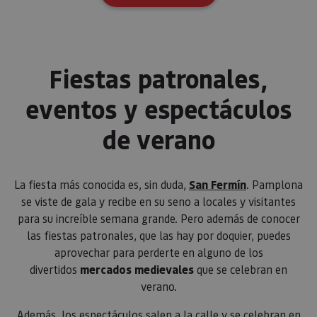
utiliza es
cookie pa
mantener
estado de
sesión.
_pk_ses.59.3f34
www.visitnavarra.es
30 minutos
Este nom
Fiestas patronales,
cookie es
asociado 
platafor
eventos y espectáculos
análisis 
código ab
Piwik. Se 
de verano
para ayud
los propi
de sitios
rastrear e
comport
de los vis
La fiesta más conocida es, sin duda,
San Fermín
. Pamplona
y medir e
se viste de gala y recibe en su seno a locales y visitantes
rendimie
sitio. Es 
para su increíble semana grande. Pero además de conocer
cookie de
patrón, d
las fiestas patronales, que las hay por doquier, puedes
prefijo _
aprovechar para perderte en alguno de los
es seguid
una serie
divertidos
mercados medievales
que se celebran en
de númer
letras, qu
verano.
cree que 
código d
referenci
Además, los espectáculos salen a la calle y se celebran en