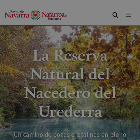
BUSCAR
La Reserva
Natural del
Nacedero del
Urederra
Un camino de pozas cristalinas en pleno