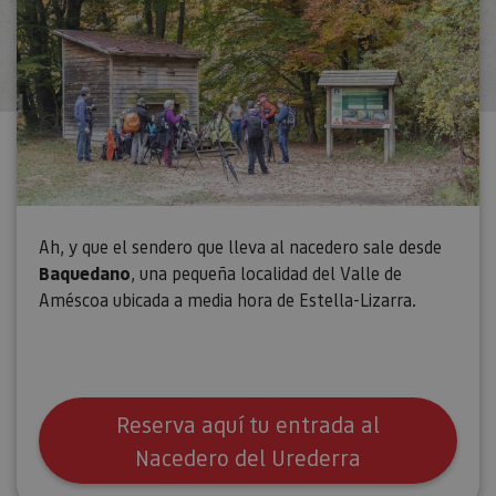
Ah, y que el sendero que lleva al nacedero sale desde
Baquedano
, una pequeña localidad del Valle de
Améscoa ubicada a media hora de Estella-Lizarra.
Reserva aquí tu entrada al
Nacedero del Urederra