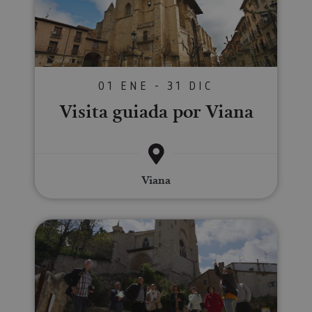
01 ENE - 31 DIC
Visita guiada por Viana
Viana
Ruta monumental en Estella-Liz