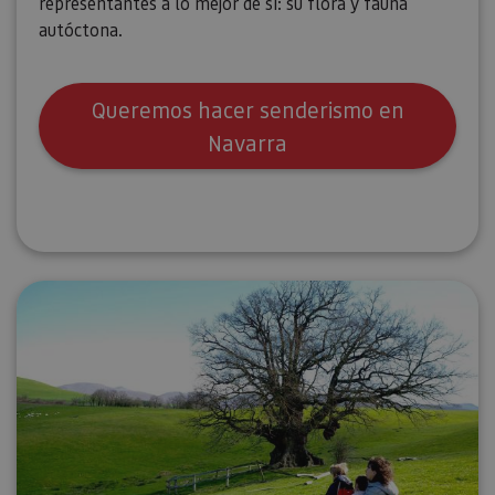
representantes a lo mejor de sí: su flora y fauna
autóctona.
Queremos hacer senderismo en
Navarra