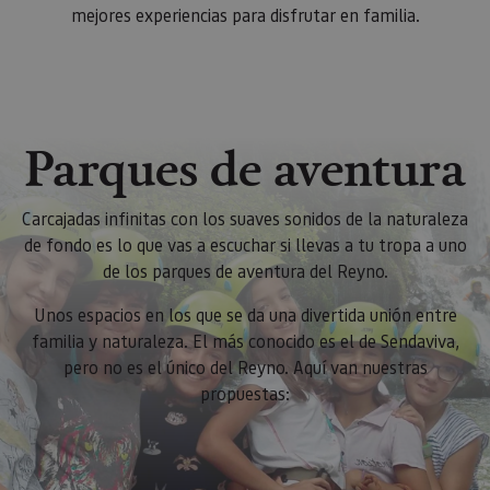
mejores experiencias para disfrutar en familia.
Parques de aventura
Carcajadas infinitas con los suaves sonidos de la naturaleza
de fondo es lo que vas a escuchar si llevas a tu tropa a uno
de los parques de aventura del Reyno.
Unos espacios en los que se da una divertida unión entre
familia y naturaleza. El más conocido es el de Sendaviva,
pero no es el único del Reyno. Aquí van nuestras
propuestas: