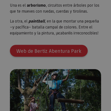
Una es el
arborismo
, circuitos entre árboles por los
que te mueves con ruedas, cuerdas y tirolinas.
La otra, el
paintball
, en la que montar una pequeña
—y pacífica— batalla campal de colores. Entre el
equipamiento y la pintura, ¡acabaréis irreconocibles!
Web de Bertiz Abentura Park