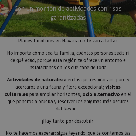
Con un montón de actividades con risas
garantizadas
Planes familiares en Navarra no te van a faltar.
No importa cómo sea tu familia, cuántas personas seáis ni
de qué edad, porque esta región te ofrece un entorno e
instalaciones en los que cabe de todo.
Actividades de naturaleza
en las que respirar aire puro y
acercaros a una fauna y flora excepcional;
visitas
culturales
para ampliar horizontes;
ocio alternativo
en el
que poneros a prueba y resolver los enigmas más oscuros
del Reyno…
¡Hay tanto por descubrir!
No te hacemos esperar: sigue leyendo, que te contamos las