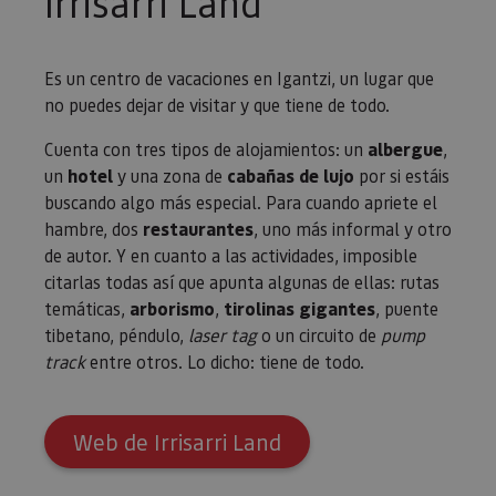
Irrisarri Land
Es un centro de vacaciones en Igantzi, un lugar que
no puedes dejar de visitar y que tiene de todo.
Cuenta con tres tipos de alojamientos: un
albergue
,
un
hotel
y una zona de
cabañas de lujo
por si estáis
buscando algo más especial. Para cuando apriete el
hambre, dos
restaurantes
, uno más informal y otro
de autor. Y en cuanto a las actividades, imposible
citarlas todas así que apunta algunas de ellas: rutas
temáticas,
arborismo
,
tirolinas gigantes
, puente
tibetano, péndulo,
laser tag
o un circuito de
pump
track
entre otros. Lo dicho: tiene de todo.
Web de Irrisarri Land