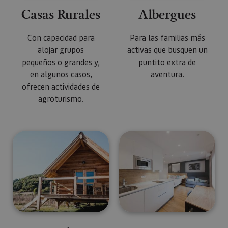
Casas Rurales
Albergues
Con capacidad para
Para las familias más
alojar grupos
activas que busquen un
pequeños o grandes y,
puntito extra de
en algunos casos,
aventura.
ofrecen actividades de
agroturismo.