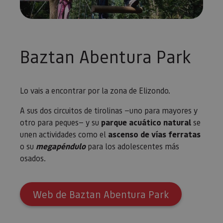
Baztan Abentura Park
Lo vais a encontrar por la zona de Elizondo.
A sus dos circuitos de tirolinas —uno para mayores y
otro para peques— y su
parque acuático natural
se
unen actividades como el
ascenso de vías ferratas
o su
megapéndulo
para los adolescentes más
osados.
Web de Baztan Abentura Park