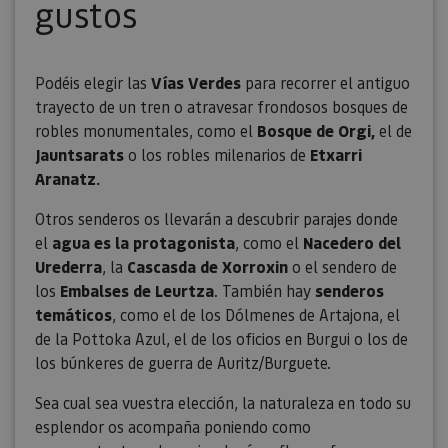
gustos
Podéis elegir las
Vías Verdes
para recorrer el antiguo
trayecto de un tren o atravesar frondosos bosques de
robles monumentales, como el
Bosque de Orgi,
el de
Jauntsarats
o los robles milenarios de
Etxarri
Aranatz.
Otros senderos os llevarán a descubrir parajes donde
el
agua es la protagonista
, como el
Nacedero del
Urederra
, la
Cascasda de Xorroxin
o el sendero de
los
Embalses de Leurtza
. También hay
senderos
temáticos
, como el de los Dólmenes de Artajona, el
de la Pottoka Azul, el de los oficios en Burgui o los de
los búnkeres de guerra de Auritz/Burguete.
Sea cual sea vuestra elección, la naturaleza en todo su
esplendor os acompaña poniendo como