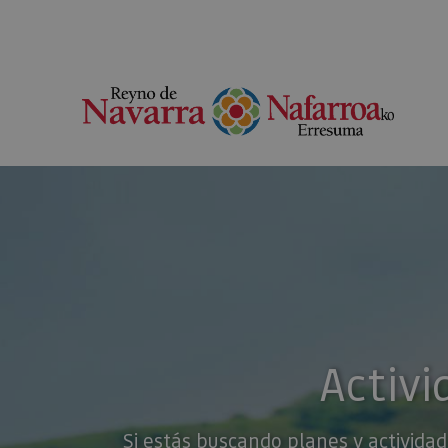
Activi
Si estás buscando planes y actividad