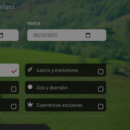
eliges.
Hasta
Gastro y enoturismo
Ocio y diversión
Experiencias exclusivas