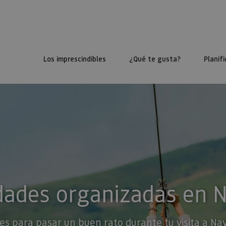
Los imprescindibles
¿Qué te gusta?
Planifi
dades organizadas en 
es para pasar un buen rato durante tu visita a Na