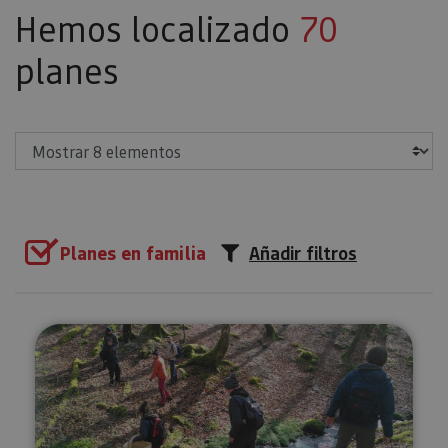
Hemos localizado
70
planes
Mostrar
Planes en familia
Añadir filtros
Recolección de setas en Ultzam