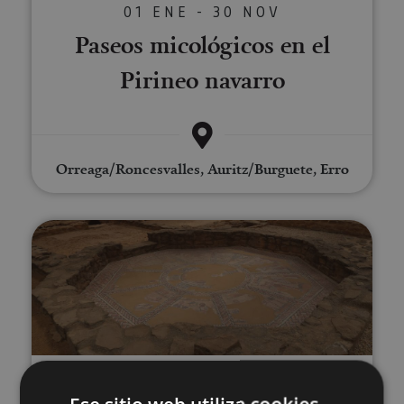
01 ENE - 30 NOV
Paseos micológicos en el
Pirineo navarro
Orreaga/Roncesvalles, Auritz/Burguete, Erro
Visita guiada a la Villa Romana 
01 ENE - 31 DIC