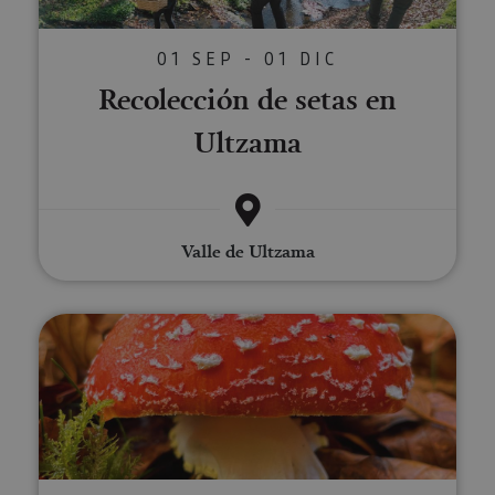
01 SEP - 01 DIC
Recolección de setas en
Ultzama
Valle de Ultzama
Paseos micológicos en el Pirine