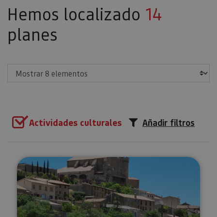
Hemos localizado
14
planes
Mostrar
Actividades culturales
Añadir filtros
Visita la villa medieval de Ujué