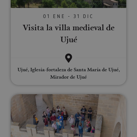
01 ENE - 31 DIC
Visita la villa medieval de
Ujué
Ujué, Iglesia-fortaleza de Santa María de Ujué,
Mirador de Ujué
Visita guiada al Palacio Real de O