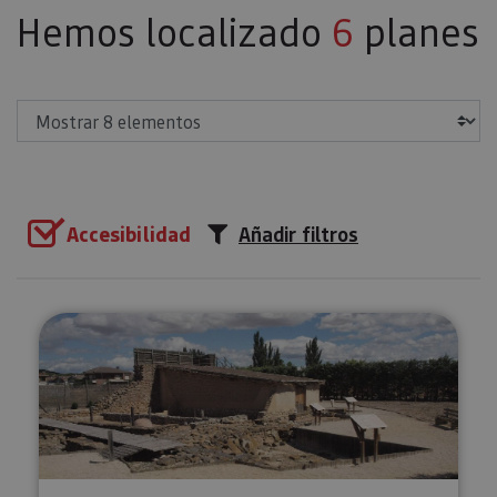
Hemos localizado
6
planes
Mostrar
Accesibilidad
Añadir filtros
Visita guiada al Museo y Yacimie