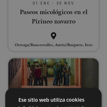
01 ENE - 30 NOV
Paseos micológicos en el
Pirineo navarro
Orreaga/Roncesvalles, Auritz/Burguete, Erro
Visita a Bodegas Malón de Echaid
Ese sitio web utiliza cookies
01 ENE - 31 DIC