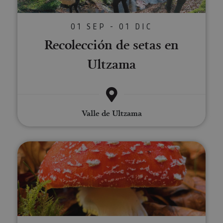
01 SEP - 01 DIC
Recolección de setas en
Ultzama
Valle de Ultzama
Paseos micológicos en el Pirine