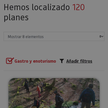
Hemos localizado
120
planes
Mostrar
Gastro y enoturismo
Añadir filtros
Recolección de setas en Ultzam