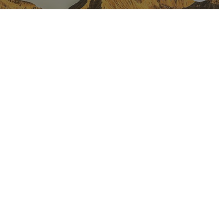
NAVARRA EN INSTAGRAM
Descubre toda la belleza de
Navarra
Instagram Oficial De Turismo